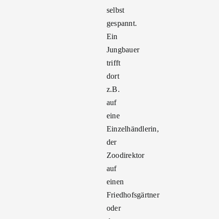
selbst
gespannt.
Ein
Jungbauer
trifft
dort
z.B.
auf
eine
Einzelhändlerin,
der
Zoodirektor
auf
einen
Friedhofsgärtner
oder