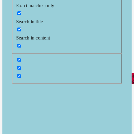
Exact matches only
Search in title
Search in content
Vorheriger
Nächst
Beitrag
Beitra