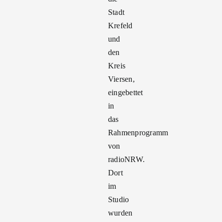
Stadt
Krefeld
und
den
Kreis
Viersen,
eingebettet
in
das
Rahmenprogramm
von
radioNRW.
Dort
im
Studio
wurden