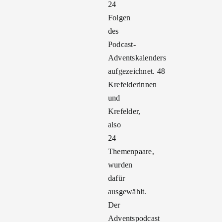
24
Folgen
des
Podcast-
Adventskalenders
aufgezeichnet. 48
Krefelderinnen
und
Krefelder,
also
24
Themenpaare,
wurden
dafür
ausgewählt.
Der
Adventspodcast