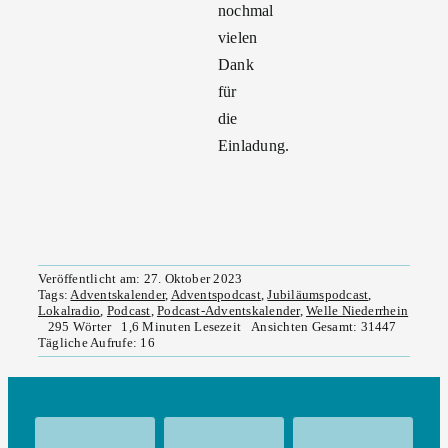
nochmal
vielen
Dank
für
die
Einladung.
Veröffentlicht am: 27. Oktober 2023
Tags:
Adventskalender
,
Adventspodcast
,
Jubiläumspodcast
,
Lokalradio
,
Podcast
,
Podcast-Adventskalender
,
Welle Niederrhein
295 Wörter
1,6 Minuten Lesezeit
Ansichten Gesamt: 31447
Tägliche Aufrufe: 16