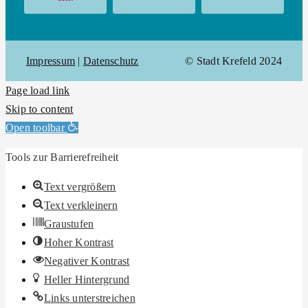
Impressum
|
Datenschutz
© Stadt Krefeld 2024
Page load link
Skip to content
Open toolbar
Tools zur Barrierefreiheit
Text vergrößern
Text verkleinern
Graustufen
Hoher Kontrast
Negativer Kontrast
Heller Hintergrund
Links unterstreichen