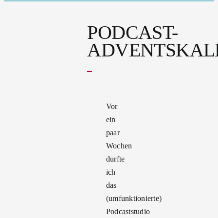
PODCAST-
ADVENTSKAL
Vor
ein
paar
Wochen
durfte
ich
das
(umfunktionierte)
Podcaststudio