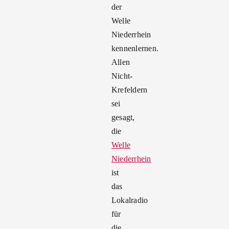
der
Welle
Niederrhein
kennenlernen.
Allen
Nicht-
Krefeldern
sei
gesagt,
die
Welle
Niederrhein
ist
das
Lokalradio
für
die