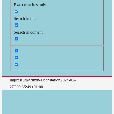
Exact matches only
Search in title
Search in content
Impressum
Admin-Dachstation
2024-02-
27T09:35:49+01:00