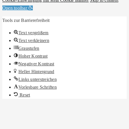
Cookie-Einwilligung mit Real Cookie Banner
Skip to content
Open toolbar
Tools zur Barrierefreiheit
Text vergrößern
Text verkleinern
Graustufen
Hoher Kontrast
Negativer Kontrast
Heller Hintergrund
Links unterstreichen
Vorlesbare Schriften
Reset