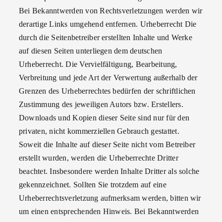
Bei Bekanntwerden von Rechtsverletzungen werden wir
derartige Links umgehend entfernen. Urheberrecht Die
durch die Seitenbetreiber erstellten Inhalte und Werke
auf diesen Seiten unterliegen dem deutschen
Urheberrecht. Die Vervielfältigung, Bearbeitung,
Verbreitung und jede Art der Verwertung außerhalb der
Grenzen des Urheberrechtes bedürfen der schriftlichen
Zustimmung des jeweiligen Autors bzw. Erstellers.
Downloads und Kopien dieser Seite sind nur für den
privaten, nicht kommerziellen Gebrauch gestattet.
Soweit die Inhalte auf dieser Seite nicht vom Betreiber
erstellt wurden, werden die Urheberrechte Dritter
beachtet. Insbesondere werden Inhalte Dritter als solche
gekennzeichnet. Sollten Sie trotzdem auf eine
Urheberrechtsverletzung aufmerksam werden, bitten wir
um einen entsprechenden Hinweis. Bei Bekanntwerden